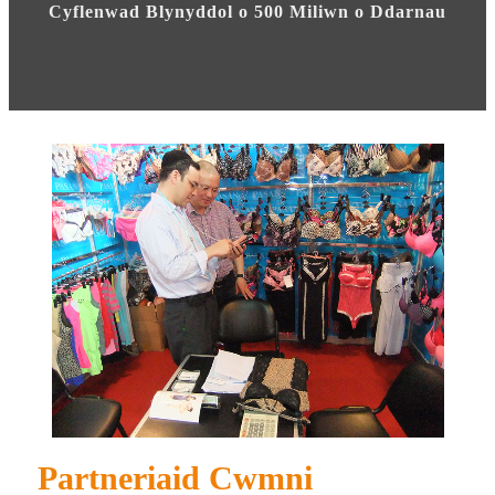
Cyflenwad Blynyddol o 500 Miliwn o Ddarnau
Partneriaid Cwmni