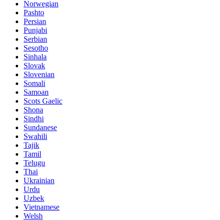
Norwegian
Pashto
Persian
Punjabi
Serbian
Sesotho
Sinhala
Slovak
Slovenian
Somali
Samoan
Scots Gaelic
Shona
Sindhi
Sundanese
Swahili
Tajik
Tamil
Telugu
Thai
Ukrainian
Urdu
Uzbek
Vietnamese
Welsh