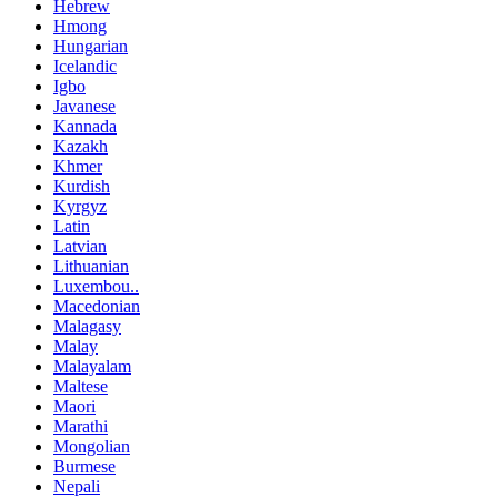
Hebrew
Hmong
Hungarian
Icelandic
Igbo
Javanese
Kannada
Kazakh
Khmer
Kurdish
Kyrgyz
Latin
Latvian
Lithuanian
Luxembou..
Macedonian
Malagasy
Malay
Malayalam
Maltese
Maori
Marathi
Mongolian
Burmese
Nepali