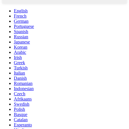
English
French
German
Portuguese
Spanish
Russian
Japanese
Korean
Arabic
Irish
Greek
Turkish
Italian
Danish
Romanian
Indonesian
Czech
Afrikaans
Swedish
Polish
Basque
Catalan
Esperanto