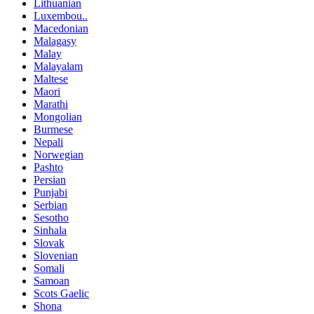
Lithuanian
Luxembou..
Macedonian
Malagasy
Malay
Malayalam
Maltese
Maori
Marathi
Mongolian
Burmese
Nepali
Norwegian
Pashto
Persian
Punjabi
Serbian
Sesotho
Sinhala
Slovak
Slovenian
Somali
Samoan
Scots Gaelic
Shona