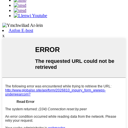
Anfon E-bost
x