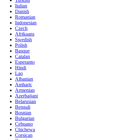
Turkish
Italian
Danish
Romanian
Indonesian
Czech
Afrikaans
Swedish
Polish
Basque
Catalan
Esperanto
Hindi
Lao
Albanian
Amharic
Armenian
Azerbaijani
Belarusian
Bengali
Bosnian
Bulgarian
Cebuano
Chichewa
Corsican