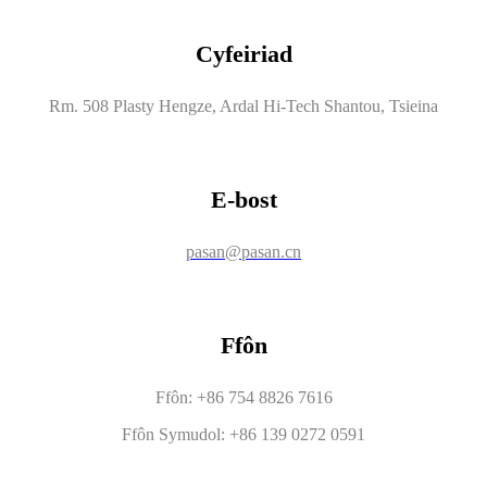
Cyfeiriad
Rm. 508 Plasty Hengze, Ardal Hi-Tech Shantou, Tsieina
E-bost
pasan@pasan.cn
Ffôn
Ffôn: +86 754 8826 7616
Ffôn Symudol: +86 139 0272 0591