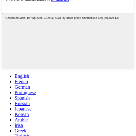
English
French
German
Portuguese
Spanish
Russian
Japanese
Korean
Arabic
Irish
Greek