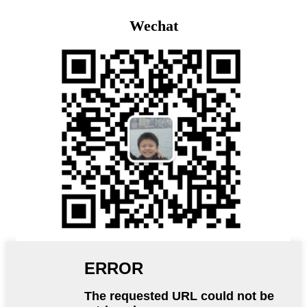
Wechat