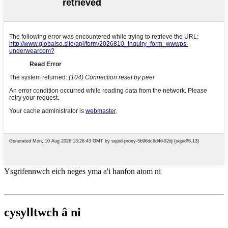
Ysgrifennwch eich neges yma a'i hanfon atom ni
cysylltwch â ni