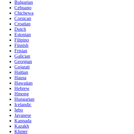
Bulgarian
Cebuano
Chichewa
Corsican
Croatian
Dutch
Estonian
Filipino
Finnish
Frisian
Galician
Georgian
Gujarati
Haitian
Hausa
Hawaiian
Hebrew
Hmong
Hungarian
Icelandic
Igbo
Javanese
Kannada
Kazakh
Khmer