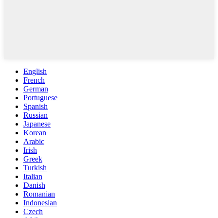
English
French
German
Portuguese
Spanish
Russian
Japanese
Korean
Arabic
Irish
Greek
Turkish
Italian
Danish
Romanian
Indonesian
Czech