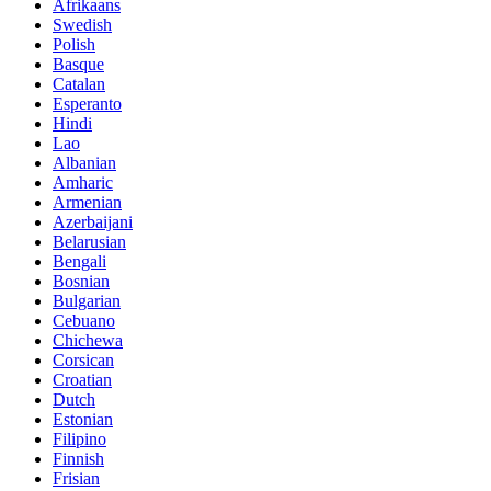
Afrikaans
Swedish
Polish
Basque
Catalan
Esperanto
Hindi
Lao
Albanian
Amharic
Armenian
Azerbaijani
Belarusian
Bengali
Bosnian
Bulgarian
Cebuano
Chichewa
Corsican
Croatian
Dutch
Estonian
Filipino
Finnish
Frisian