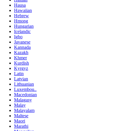
Hausa
Hawaiian
Hebrew
Hmong
Hungarian
Icelandic
Igbo
Javanese
Kannada
Kazakh
Khmer
Kurdish
Kyrgyz
Latin
Latvian
Lithuanian
Luxembou..
Macedonian
Malagasy
Malay
Malayalam
Maltese
Maori
Marathi