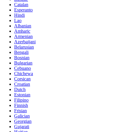
Catalan
Esperanto
Hindi
Lao
Albanian
Amharic
Armenian
Azerbaijani
Belarusian
Bengali
Bosnian
Bulgarian
Cebuano
Chichewa
Corsican
Croatian
Dutch
Estonian
Filipino
Finnish
Frisian
Galician
Georgian
Gujarati
Haitian