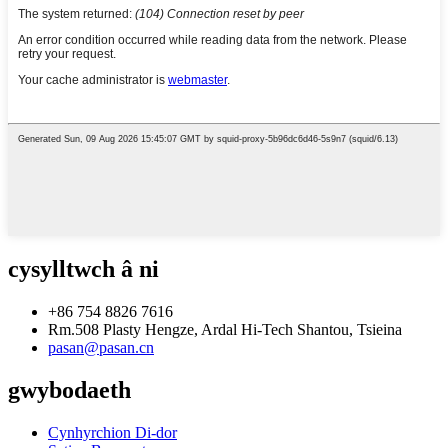
cysylltwch â ni
+86 754 8826 7616
Rm.508 Plasty Hengze, Ardal Hi-Tech Shantou, Tsieina
pasan@pasan.cn
gwybodaeth
Cynhyrchion Di-dor