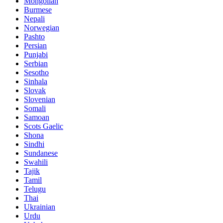
Mongolian
Burmese
Nepali
Norwegian
Pashto
Persian
Punjabi
Serbian
Sesotho
Sinhala
Slovak
Slovenian
Somali
Samoan
Scots Gaelic
Shona
Sindhi
Sundanese
Swahili
Tajik
Tamil
Telugu
Thai
Ukrainian
Urdu