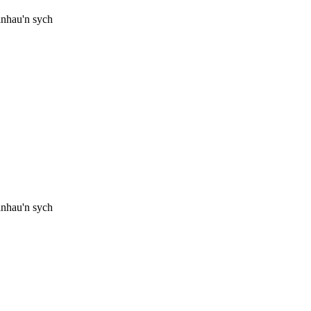
anhau'n sych
anhau'n sych