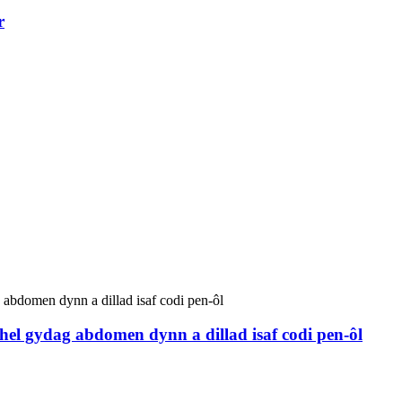
r
chel gydag abdomen dynn a dillad isaf codi pen-ôl